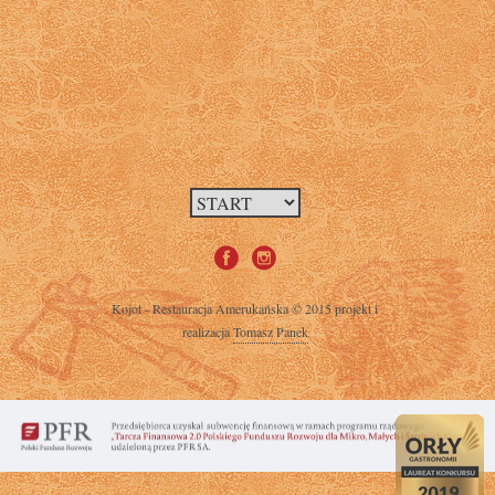
Kojot - Restauracja Amerukańska © 2015 projekt i
realizacja
Tomasz Panek