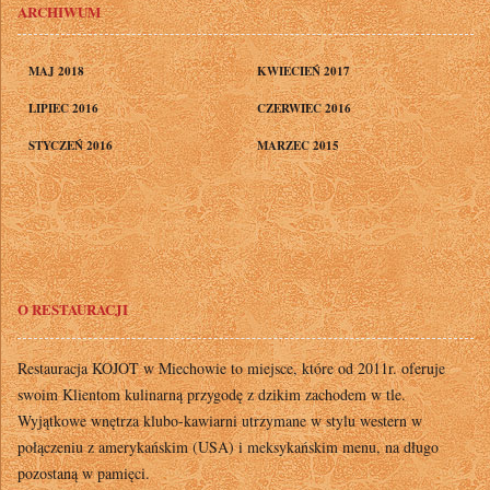
ARCHIWUM
MAJ 2018
KWIECIEŃ 2017
LIPIEC 2016
CZERWIEC 2016
STYCZEŃ 2016
MARZEC 2015
O RESTAURACJI
Restauracja KOJOT w Miechowie to miejsce, które od 2011r. oferuje
swoim Klientom kulinarną przygodę z dzikim zachodem w tle.
Wyjątkowe wnętrza klubo-kawiarni utrzymane w stylu western w
połączeniu z amerykańskim (USA) i meksykańskim menu, na długo
pozostaną w pamięci.