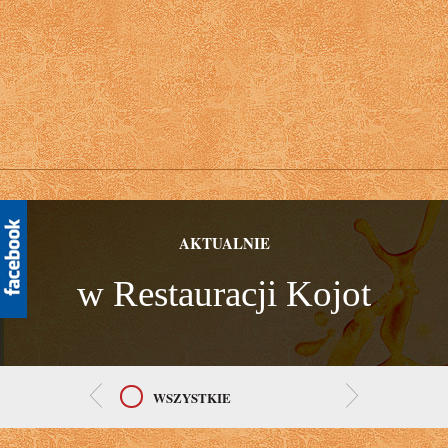
AKTUALNIE
w Restauracji Kojot
WSZYSTKIE
AKTUALNOŚCI