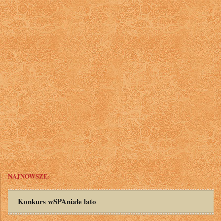
NAJNOWSZE:
Konkurs wSPAniałe lato