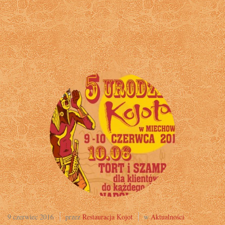
9 czerwiec 2016
przez
Restauracja Kojot
w
Aktualności