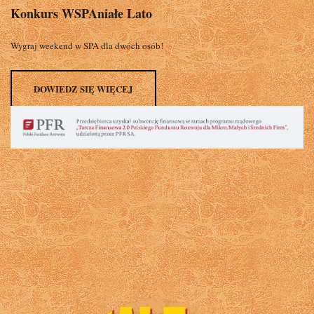
Konkurs WSPAniałe Lato
Wygraj weekend w SPA dla dwóch osób!
DOWIEDZ SIĘ WIĘCEJ