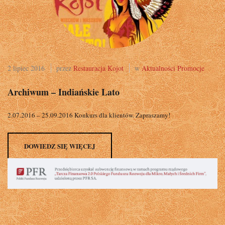
2 lipiec 2016
przez
Restauracja Kojot
w
Aktualności
Promocje
Archiwum – Indiańskie Lato
2.07.2016 – 25.09.2016 Konkurs dla klientów. Zapraszamy!
DOWIEDZ SIĘ WIĘCEJ