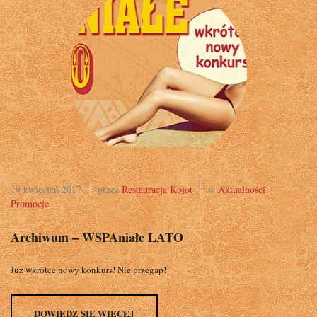
19 kwiecień 2017
przez
Restauracja Kojot
w
Aktualności
Promocje
Archiwum – WSPAniałe LATO
Już wkrótce nowy konkurs! Nie przegap!
DOWIEDZ SIĘ WIĘCEJ