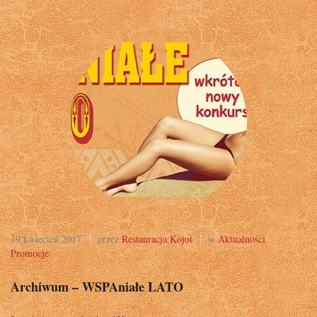
19 kwiecień 2017
przez
Restauracja Kojot
w
Aktualności
Promocje
Archiwum – WSPAniałe LATO