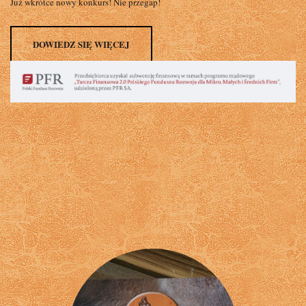
Już wkrótce nowy konkurs! Nie przegap!
DOWIEDZ SIĘ WIĘCEJ